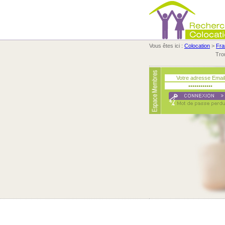
Vous êtes ici :
Colocation
>
Fra
Tro