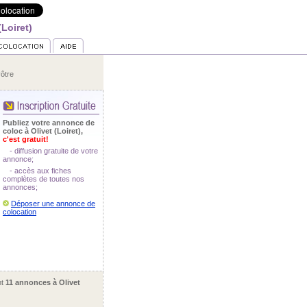
(Loiret)
ôtre
Publiez votre annonce de
coloc à Olivet (Loiret),
c'est gratuit!
- diffusion gratuite de votre
annonce;
- accès aux fiches
complètes de toutes nos
annonces;
Déposer une annonce de
colocation
nt
11 annonces à Olivet