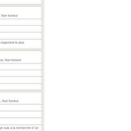
, Non fumeur
n logement le plus
nt, Non fumeur
t, Non fumeur
 je suis a la recherche d 'un