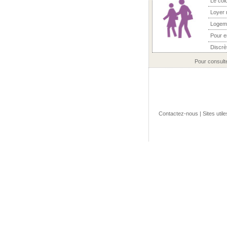
Le col
Loyer 
Logem
Pour 
Discrèt
Pour consult
Contactez-nous
|
Sites utile