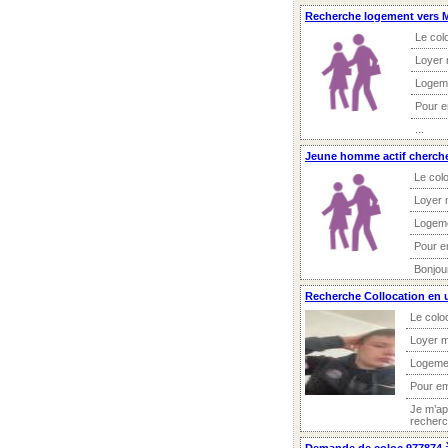
Recherche logement vers 
Le col
Loyer 
Logem
Pour 
...
Jeune homme actif cherch
Le colo
Loyer 
Logeme
Pour e
Bonjour
Recherche Collocation en 
Le colo
Loyer m
Logeme
Pour e
Je m’ap
recherch