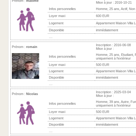
Prénom :
maxime
Mise à jour : 2016-10-21
Infos personnelles
Homme, 25 ans, Actif, Non
Loyer maxi
600 EUR
Logement
Appartement Maison Villa 
Disponible
immédiatement
....
Inscription : 2016-06-08
Prénom :
romain
Mise à jour :
Homme, 25 ans, Etudiant,
Infos personnelles
uniquement à l'extérieur
Loyer maxi
500 EUR
Logement
Appartement Maison Villa 
Disponible
immédiatement
....
Inscription : 2025-03-04
Prénom :
Nicolas
Mise à jour :
Homme, 39 ans, Autre, Fu
Infos personnelles
uniquement à l'extérieur
Loyer maxi
500 EUR
Logement
Appartement Maison Villa 
Disponible
immédiatement
....