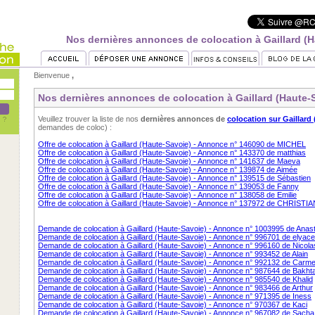
Nos dernières annonces de colocation à Gaillard (
Bienvenue
,
Nos dernières annonces de colocation à Gaillard (Haute-
Veuillez trouver la liste de nos
dernières annonces de
colocation sur Gaillard
demandes de coloc) :
Offre de colocation à Gaillard (Haute-Savoie) - Annonce n° 146090 de MICHEL
Offre de colocation à Gaillard (Haute-Savoie) - Annonce n° 143370 de matthias
Offre de colocation à Gaillard (Haute-Savoie) - Annonce n° 141637 de Maeva
Offre de colocation à Gaillard (Haute-Savoie) - Annonce n° 139874 de Aimée
Offre de colocation à Gaillard (Haute-Savoie) - Annonce n° 139515 de Sébastien
Offre de colocation à Gaillard (Haute-Savoie) - Annonce n° 139053 de Fanny
Offre de colocation à Gaillard (Haute-Savoie) - Annonce n° 138058 de Emilie
Offre de colocation à Gaillard (Haute-Savoie) - Annonce n° 137972 de CHRISTIA
Demande de colocation à Gaillard (Haute-Savoie) - Annonce n° 1003995 de Anas
Demande de colocation à Gaillard (Haute-Savoie) - Annonce n° 996701 de elyace
Demande de colocation à Gaillard (Haute-Savoie) - Annonce n° 996160 de Nicola
Demande de colocation à Gaillard (Haute-Savoie) - Annonce n° 993452 de Alain
Demande de colocation à Gaillard (Haute-Savoie) - Annonce n° 992132 de Carm
Demande de colocation à Gaillard (Haute-Savoie) - Annonce n° 987644 de Bakht
Demande de colocation à Gaillard (Haute-Savoie) - Annonce n° 985540 de Khalid
Demande de colocation à Gaillard (Haute-Savoie) - Annonce n° 983466 de Arthur
Demande de colocation à Gaillard (Haute-Savoie) - Annonce n° 971395 de Iness
Demande de colocation à Gaillard (Haute-Savoie) - Annonce n° 970367 de Kaci
Demande de colocation à Gaillard (Haute-Savoie) - Annonce n° 967082 de Sacha