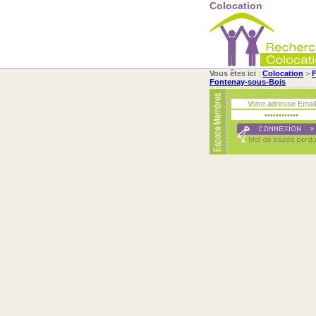
Colocation
Vous êtes ici
:
Colocation
>
F
Fontenay-sous-Bois