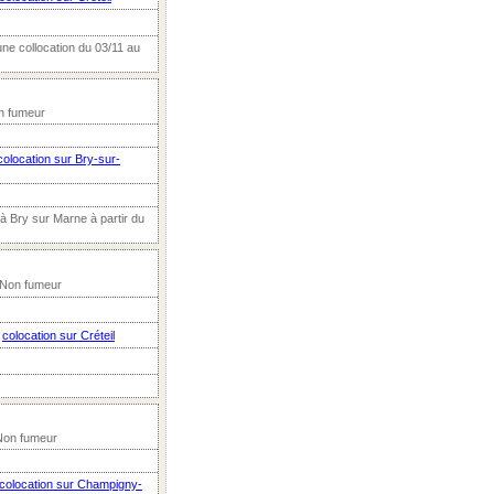
une collocation du 03/11 au
on fumeur
colocation sur Bry-sur-
 à Bry sur Marne à partir du
 Non fumeur
n
colocation sur Créteil
Non fumeur
colocation sur Champigny-