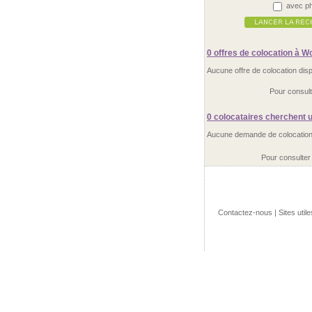
avec ph
0 offres
de colocation à W
Aucune offre de colocation dis
Pour consult
0 colocataires
cherchent u
Aucune demande de colocation 
Pour consulter
Contactez-nous
|
Sites utile