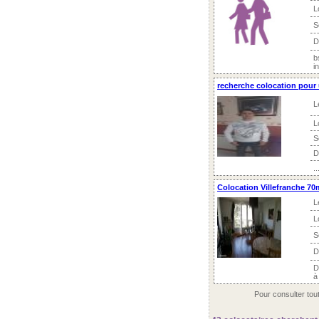
L
S
D
b
i
recherche colocation pour
L
L
S
D
..
Colocation Villefranche 70
L
L
S
D
D
à
Pour consulter tou