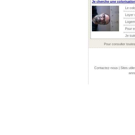
Je cherche une colorisati
Le col
Loyer 
Logem
Pour 
Je sui
Pour consulter toute
Contactez-nous
|
Sites utile
anno