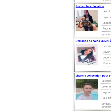
Recherche colocation
Le colo
Loyer 
Logeme
Pour e
je suis
Demande de coloc 958371 à
Le col
Loyer 
Logem
Pour 
...
cherche collocation pour 
Le colo
Loyer m
Logeme
Pour e
bonjour
souhaite