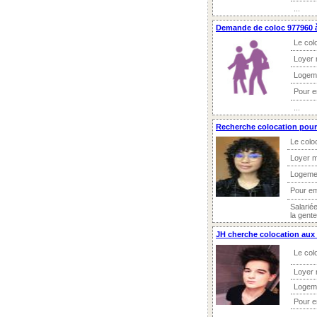
...
Demande de coloc 977960 à
Le col
Loyer 
Logem
Pour 
...
Recherche colocation pour
Le colo
Loyer m
Logeme
Pour e
Salarié
la gent
JH cherche colocation aux 
Le col
Loyer 
Logem
Pour 
...