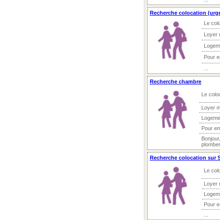
Recherche colocation (urge
Le col
Loyer 
Logem
Pour 
...
Recherche chambre
Le colo
Loyer m
Logeme
Pour e
Bonjour
plomberi
Recherche colocation sur 
Le col
Loyer 
Logem
Pour 
...