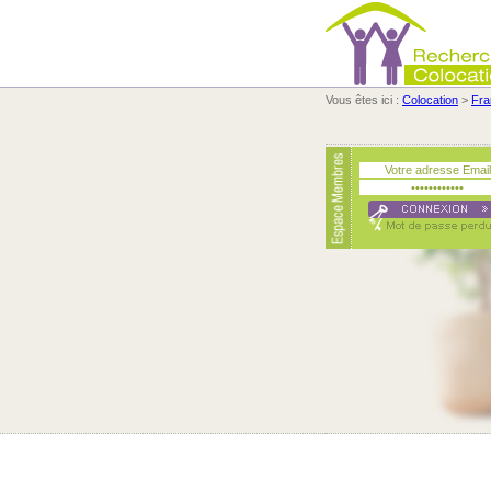
Vous êtes ici :
Colocation
>
Fra