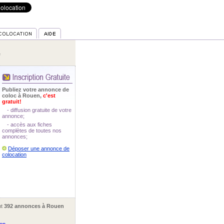
e
Publiez votre annonce de
coloc à Rouen,
c'est
gratuit!
- diffusion gratuite de votre
annonce;
- accès aux fiches
complètes de toutes nos
annonces;
Déposer une annonce de
colocation
nt
392 annonces à Rouen