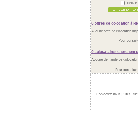
avec ph
0 offres
de colocation à R
Aucune offre de colocation dis
Pour consult
0 colocataires
cherchent u
Aucune demande de colocation 
Pour consulter
Contactez-nous
|
Sites utile