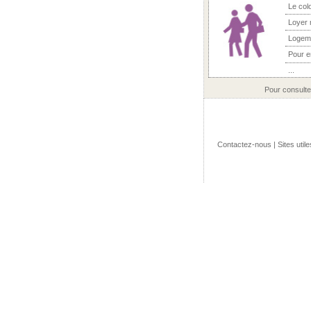
Le col
Loyer 
Logem
Pour 
...
Pour consulte
Contactez-nous
|
Sites utile