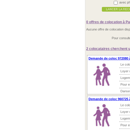
avec ph
0 offres
de colocation à P
Aucune offre de colocation dis
Pour consult
2 colocataires
cherchent 
Demande de coloc 972080 
Le col
Loyer 
Logem
Pour 
Danseu
Demande de coloc 960725 
Le col
Loyer 
Logem
Pour 