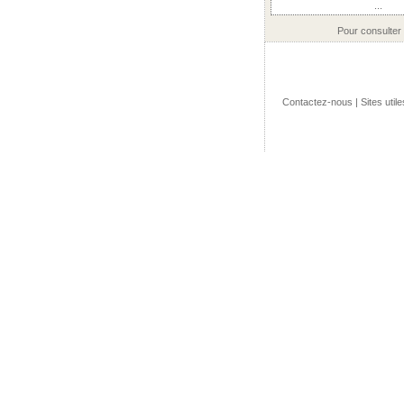
...
Pour consulter
Contactez-nous
|
Sites utile