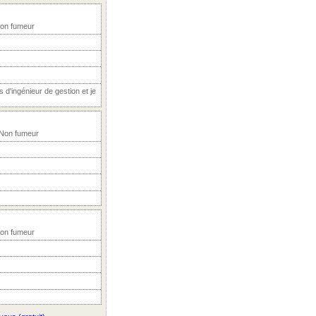
Non fumeur
s d'ingénieur de gestion et je
, Non fumeur
Non fumeur