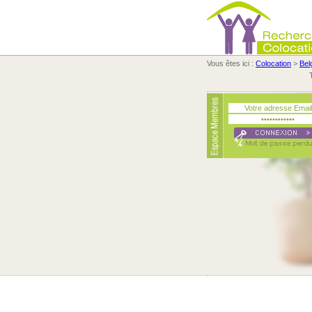
Vous êtes ici :
Colocation
>
Bel