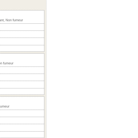
ant, Non fumeur
on fumeur
 fumeur