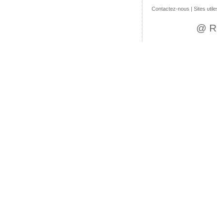
Contactez-nous
|
Sites utile
@ R