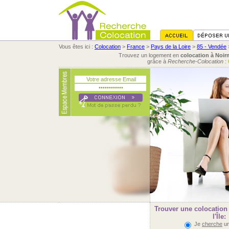
Vous êtes ici :
Colocation
>
France
>
Pays de la Loire
>
85 - Vendée
Trouvez un logement en
colocation à Noirm
grâce à
Recherche-Colocation
:
Trouver une colocation
l'Île:
Je
cherche
un