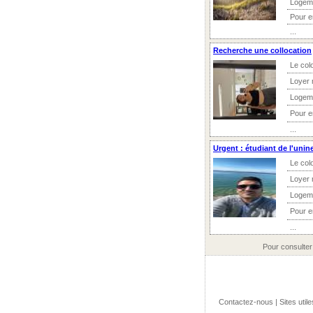
Logem
Pour 
...
Recherche une collocation
Le col
Loyer 
Logem
Pour 
...
Urgent : étudiant de l'unin
Le col
Loyer 
Logem
Pour 
...
Pour consulter
Contactez-nous
|
Sites utile