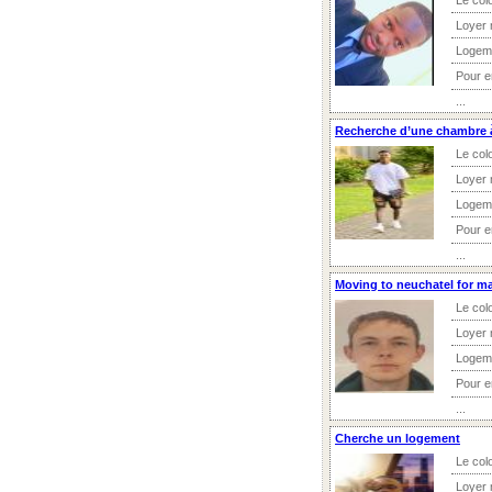
Le col
Loyer 
Logem
Pour 
...
Recherche d’une chambre 
Le col
Loyer 
Logem
Pour 
...
Moving to neuchatel for ma
Le col
Loyer 
Logem
Pour 
...
Cherche un logement
Le col
Loyer 