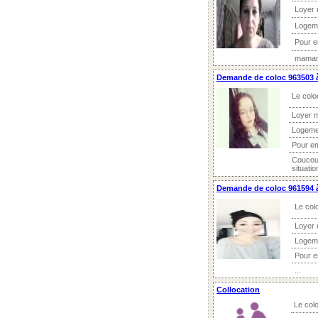
Loyer 
Logem
Pour 
maman 
Demande de coloc 963503 à
Le colo
Loyer 
Logeme
Pour e
Coucou 
situatio
Demande de coloc 961594 à
Le col
Loyer 
Logem
Pour 
...
Collocation
Le colo