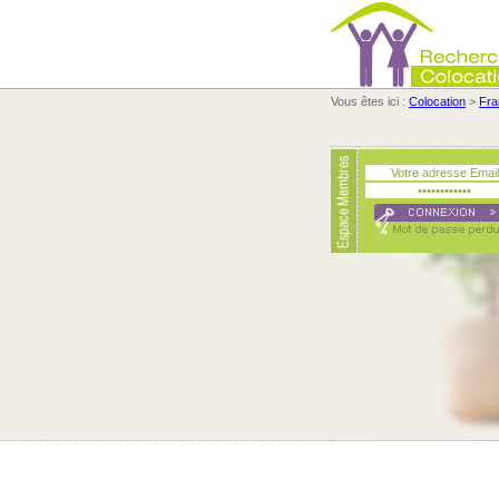
Vous êtes ici :
Colocation
>
Fra