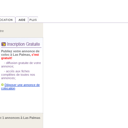
tre
Publiez votre annonce de
coloc à Las Palmas,
c'est
gratuit!
- diffusion gratuite de votre
annonce;
- accès aux fiches
complètes de toutes nos
annonces;
Déposer une annonce de
colocation
nt
1 annonces à Las Palmas