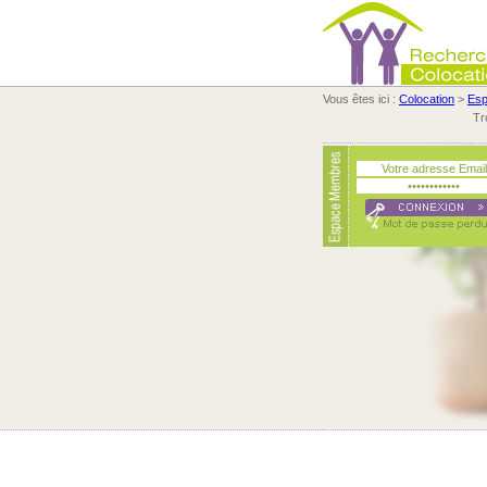
Vous êtes ici :
Colocation
>
Es
Tr