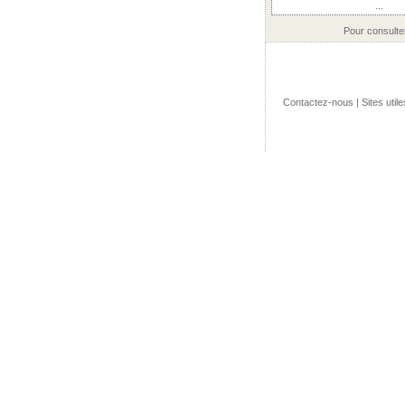
...
Pour consulte
Contactez-nous
|
Sites utile