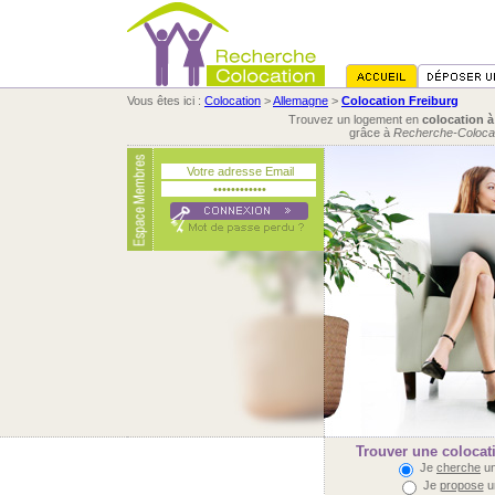
Vous êtes ici :
Colocation
>
Allemagne
>
Colocation Freiburg
Trouvez un logement en
colocation à
grâce à
Recherche-Coloca
Trouver une colocati
Je
cherche
un
Je
propose
u