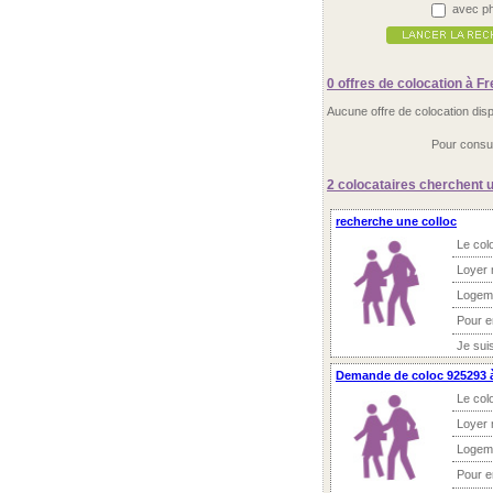
avec ph
0 offres
de colocation à Fr
Aucune offre de colocation dis
Pour consul
2 colocataires
cherchent u
recherche une colloc
Le col
Loyer 
Logem
Pour 
Je sui
Demande de coloc 925293 
Le col
Loyer 
Logem
Pour 