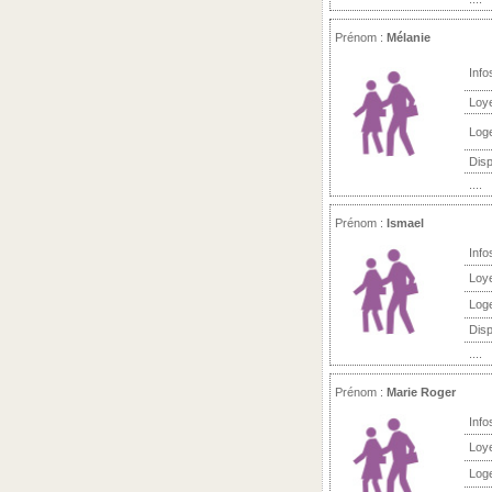
Prénom :
Mélanie
Info
Loy
Log
Disp
....
Prénom :
Ismael
Info
Loy
Log
Disp
....
Prénom :
Marie Roger
Info
Loy
Log