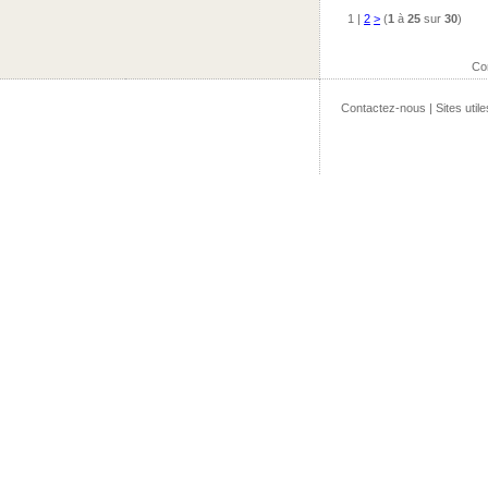
1
|
2
>
(
1
à
25
sur
30
)
Co
Contactez-nous
|
Sites utile