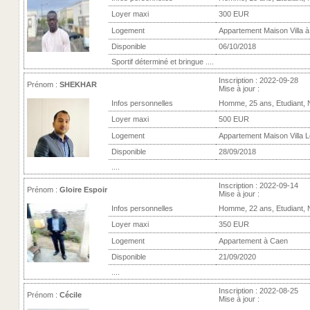
Loyer maxi
300 EUR
Logement
Appartement Maison Villa 
Disponible
06/10/2018
Sportif déterminé et bringue ....
Inscription : 2022-09-28
Prénom :
SHEKHAR
Mise à jour :
Infos personnelles
Homme, 25 ans, Etudiant,
Loyer maxi
500 EUR
Logement
Appartement Maison Villa L
Disponible
28/09/2018
....
Inscription : 2022-09-14
Prénom :
Gloire Espoir
Mise à jour :
Infos personnelles
Homme, 22 ans, Etudiant,
Loyer maxi
350 EUR
Logement
Appartement à Caen
Disponible
21/09/2020
....
Inscription : 2022-08-25
Prénom :
Cécile
Mise à jour :