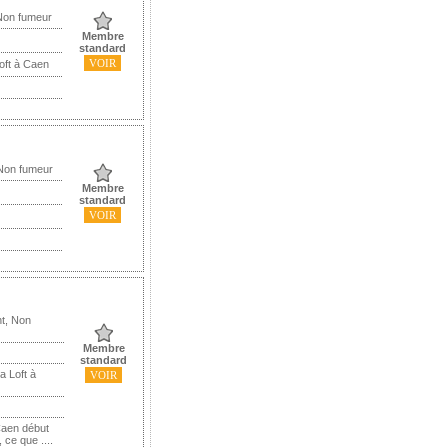
Non fumeur
Membre
standard
VOIR
oft à Caen
 Non fumeur
Membre
standard
VOIR
t, Non
Membre
standard
a Loft à
VOIR
 Caen début
ce que ....