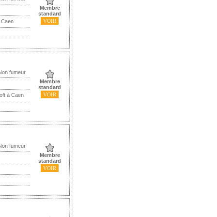
Membre
standard
VOIR
à Caen
 Non fumeur
Membre
standard
VOIR
oft à Caen
 Non fumeur
Membre
standard
VOIR