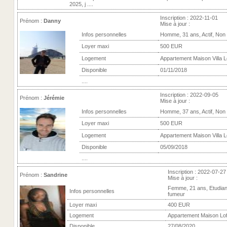
2025, j ....
Inscription : 2022-11-01
Prénom :
Danny
Mise à jour :
Infos personnelles
Homme, 31 ans, Actif, Non
Loyer maxi
500 EUR
Logement
Appartement Maison Villa L
Disponible
01/11/2018
....
Inscription : 2022-09-05
Prénom :
Jérémie
Mise à jour :
Infos personnelles
Homme, 37 ans, Actif, Non
Loyer maxi
500 EUR
Logement
Appartement Maison Villa L
Disponible
05/09/2018
....
Inscription : 2022-07-27
Prénom :
Sandrine
Mise à jour :
Femme, 21 ans, Etudian
Infos personnelles
fumeur
Loyer maxi
400 EUR
Logement
Appartement Maison Lof
Disponible
27/08/2020