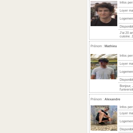
Infos per
Loyer ma
Logemen
Disponibl
J'ai 20 an
cuisine. 
Prénom :
Mathieu
Infos per
Loyer ma
Logemen
Disponibl
Bonjour, 
l'universi
Prénom :
Alexandre
Infos per
Loyer ma
Logemen
Disponibl