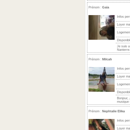
Prénom :
Gaïa
Infos per
Loyer ma
Logemen
Disponibl
Je suis u
Nanterre.
Prénom :
Milcah
Infos per
Loyer ma
Logemen
Disponibl
Bonjour, 
musique e
Prénom :
Nephtalie Elika
Infos per
Loyer ma