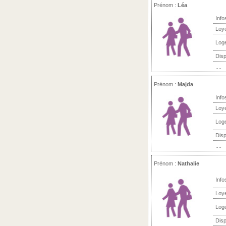
Prénom :
Léa
Info
Loy
Log
Disp
....
Prénom :
Majda
Info
Loy
Log
Disp
....
Prénom :
Nathalie
Info
Loy
Log
Disp