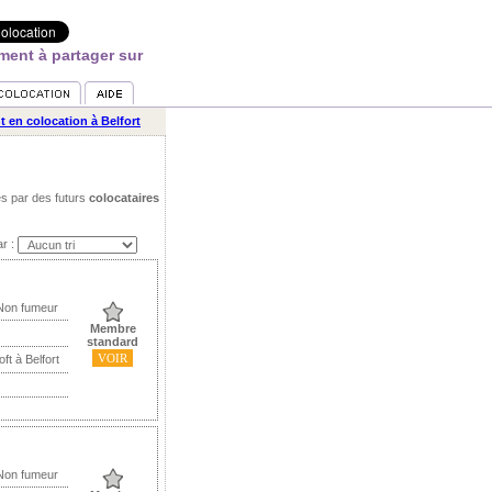
ment à partager sur
 en colocation à Belfort
es par des futurs
colocataires
ar :
 Non fumeur
Membre
standard
VOIR
ft à Belfort
 Non fumeur