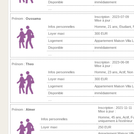
Disponible
immédiatement
....
Inscription : 2023-07-09
Prénom :
Oussama
Mise à jour :
Infos personnelles
Homme, 21 ans, Etudiant,
Loyer maxi
300 EUR
Logement
Appartement Maison Villa Lo
Disponible
immédiatement
....
Inscription : 2023-06-08
Prénom :
Theo
Mise à jour :
Infos personnelles
Homme, 23 ans, Actif, Non
Loyer maxi
300 EUR
Logement
Appartement Maison Villa Lo
Disponible
immédiatement
....
Inscription : 2021-11-11
Prénom :
Almer
Mise à jour :
Homme, 45 ans, Actif, 
Infos personnelles
uniquement à l'extérieur
Loyer maxi
250 EUR
Appartement Maison Villa