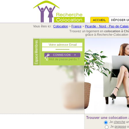
Vous êtes ici :
Colocation
>
France
>
Picardie - Nord - Pas-de-Calais
Trouvez un logement en
colocation à Ch
grâce à
Recherche-Colocation
Trouver une colocation 
Je
cherche
un
Je
propose
u