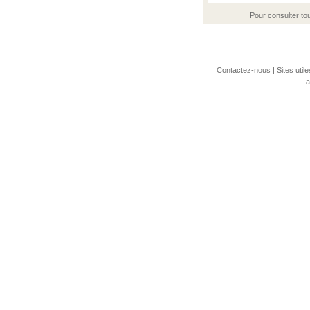
Pour consulter to
Contactez-nous
|
Sites utile
a