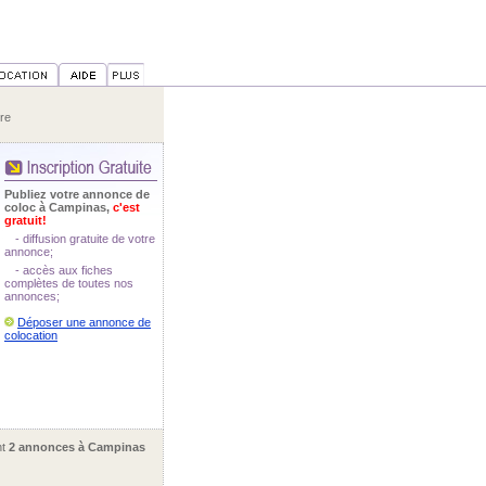
re
Publiez votre annonce de
coloc à Campinas,
c'est
gratuit!
- diffusion gratuite de votre
annonce;
- accès aux fiches
complètes de toutes nos
annonces;
Déposer une annonce de
colocation
nt
2 annonces à Campinas