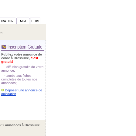
re
Publiez votre annonce de
coloc à Bressuire,
c'est
gratuit!
- diffusion gratuite de votre
annonce;
- accès aux fiches
complètes de toutes nos
annonces;
Déposer une annonce de
colocation
nt
2 annonces à Bressuire