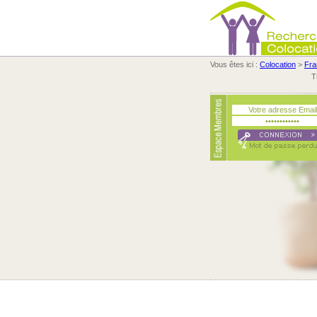
Vous êtes ici :
Colocation
>
Fra
T