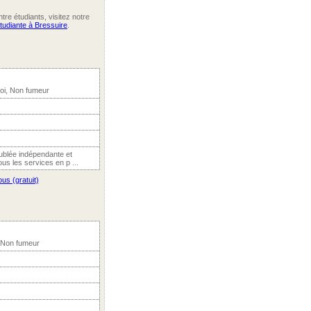
re étudiants, visitez notre
étudiante à Bressuire
.
oi, Non fumeur
ublée indépendante et
us les services en p ...
us (gratuit)
 Non fumeur