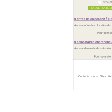
avec ph
0 offres
de colocation à B
Aucune offre de colocation dis
Pour consult
0 colocataires
cherchent u
Aucune demande de colocation 
Pour consulter
Contactez-nous
|
Sites utile