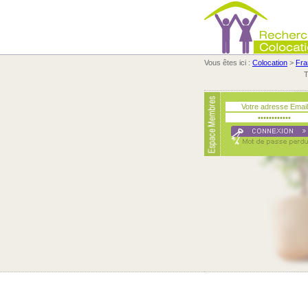
Vous êtes ici :
Colocation
>
Fra
T