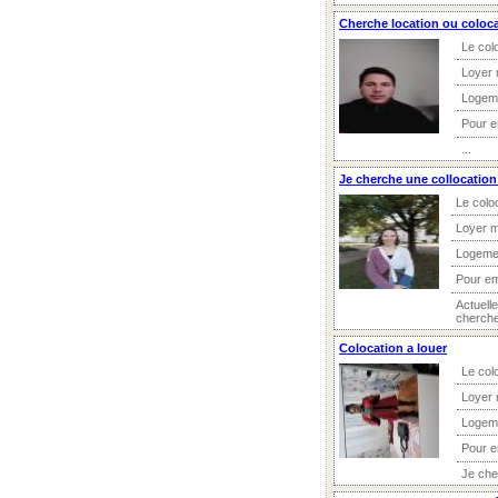
Cherche location ou coloc
Le col
Loyer 
Logem
Pour 
...
Je cherche une collocation
Le colo
Loyer m
Logeme
Pour e
Actuell
cherche 
Colocation a louer
Le col
Loyer 
Logem
Pour 
Je che