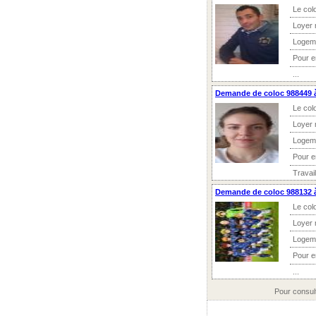
Le col
Loyer 
Logem
Pour 
...
Demande de coloc 988449 
Le col
Loyer 
Logem
Pour 
Travail
Demande de coloc 988132 
Le col
Loyer 
Logem
Pour 
...
Pour consul