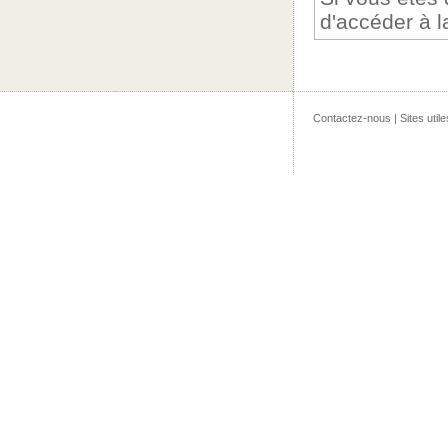
d'accéder à 
Contactez-nous
|
Sites utile