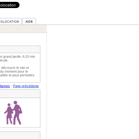
 grand jardin. A 10 min
icule.
découvrir le site et
s du moment pour le
eublée et peut permettre
 Vannes
-
Page précédente