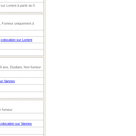
sur Lorient à partir du 5
t, Fumeur uniquement à
n
colocation sur Lorient
19 ans, Etudiant, Non fumeur
sur Vannes
on fumeur
colocation sur Vannes