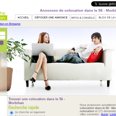
Annonces de colocation dans le 56 - Morb
tion en Bretagne
Trouver une colocation dans le 56 -
Morbihan
Nous proposons actuelleme
colocation dans le 56 - Mo
colocation
et 171 demande
Je cherche un logement
villes suivantes :
Auray
,
Lorie