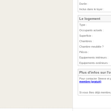
Durée :
Inclus dans le loyer :
Le logement
Type :
Occupants actuels :
Superficie :
Chambres :
Chambre meublée ?
Pièces :
Equipements intérieurs :
Equipements extérieurs :
Plus d'infos sur l'
Pour contacter Steeve et p
membre (gratuit)
Si vous êtes déjà membre