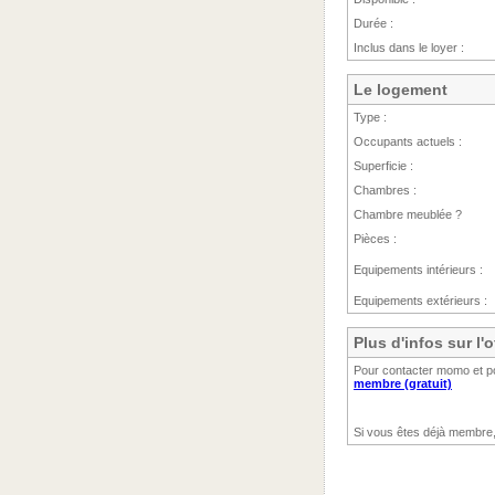
Durée :
Inclus dans le loyer :
Le logement
Type :
Occupants actuels :
Superficie :
Chambres :
Chambre meublée ?
Pièces :
Equipements intérieurs :
Equipements extérieurs :
Plus d'infos sur l
Pour contacter momo et po
membre (gratuit)
Si vous êtes déjà membre