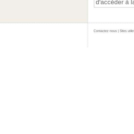
d'accéder à 
Contactez-nous
|
Sites utile