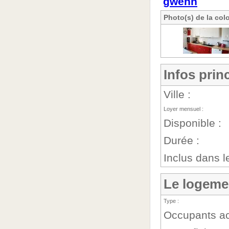
gwenn
Photo(s) de la col
Infos prin
Ville :
Loyer mensuel :
Disponible :
Durée :
Inclus dans le
Le logeme
Type :
Occupants ac