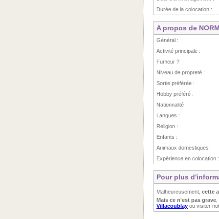
Durée de la colocation :
A propos de NOR
Général :
Activité principale :
Fumeur ?
Niveau de propreté :
Sortie préférée :
Hobby préféré :
Nationnalité :
Langues :
Religion :
Enfants :
Animaux domestiques :
Expérience en colocation :
Pour plus d'infor
Malheureusement,
cette 
Mais ce n'est pas grave
,
Villacoublay
ou visiter no