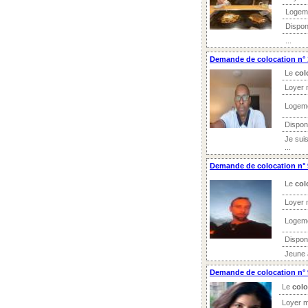
Logem
Dispon
...
Demande de colocation n° 
Le
col
Loyer 
Logeme
Disponi
Je suis
...
Demande de colocation n° 
Le
col
Loyer 
Logeme
Disponi
Jeune 
Demande de colocation n° 9
Le
colo
Loyer m