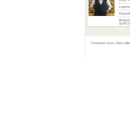
Loyer m
Logeme
Disponi
Bonjour
SUPCOM 
Contactez-nous
|
Sites utile