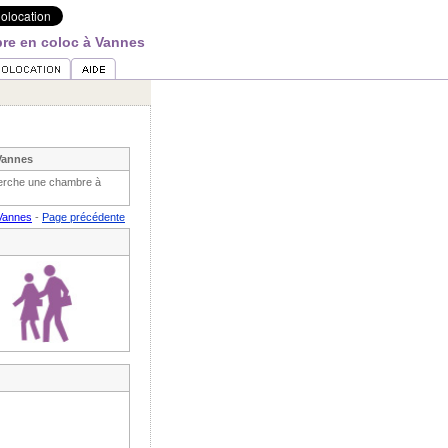
re en coloc à Vannes
Vannes
herche une chambre à
Vannes
-
Page précédente