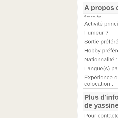
A propos 
Genre et âge :
Activité princ
Fumeur ?
Sortie préféré
Hobby préfér
Nationnalité :
Langue(s) par
Expérience e
colocation :
Plus d'inf
de yassin
Pour contacte