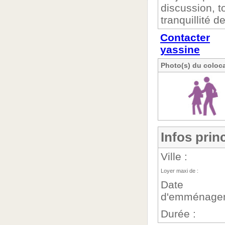
discussion, t
tranquillité 
Contacter
yassine
Photo(s) du coloca
Infos prin
Ville :
Loyer maxi de :
Date
d'emménagem
Durée :