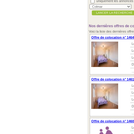
uniquement les annonces
Nos dernières offres de c
Voici la liste des dernières off
Offre de colocation n° 146
L
L
L
D
..
Offre de colocation n° 146
L
L
L
D
..
Offre de colocation n° 146
L