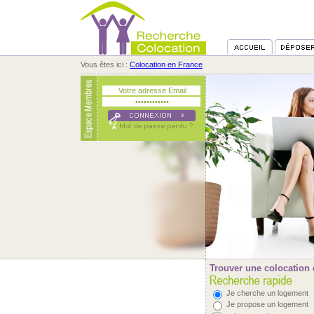
Vous êtes ici :
Colocation en France
Trouver une colocation 
Je cherche un logement
Je propose un logement