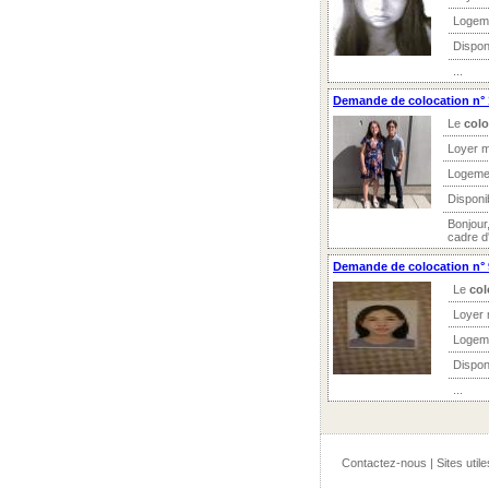
Logem
Dispon
...
Demande de colocation n° 
Le
colo
Loyer m
Logeme
Disponi
Bonjour
cadre d
Demande de colocation n° 
Le
col
Loyer 
Logem
Dispon
...
Contactez-nous
|
Sites utile