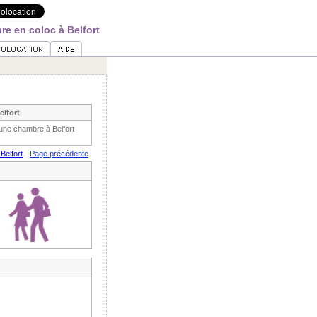
e en coloc à Belfort
elfort
 une chambre à Belfort
Belfort
-
Page précédente