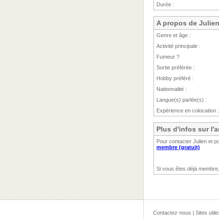
Durée :
A propos de Julie
Genre et âge :
Activité principale :
Fumeur ?
Sortie préférée :
Hobby préféré :
Nationnalité :
Langue(s) parlée(s) :
Expérience en colocation :
Plus d'infos sur l
Pour contacter Julien et p
membre (gratuit)
Si vous êtes déjà membre
Contactez-nous
|
Sites utile