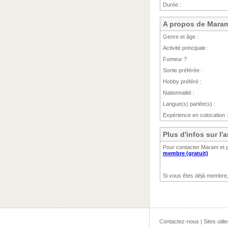
Durée :
A propos de Mara
Genre et âge :
Activité principale :
Fumeur ?
Sortie préférée :
Hobby préféré :
Nationnalité :
Langue(s) parlée(s) :
Expérience en colocation :
Plus d'infos sur l
Pour contacter Maram et p
membre (gratuit)
Si vous êtes déjà membre
Contactez-nous
|
Sites utile