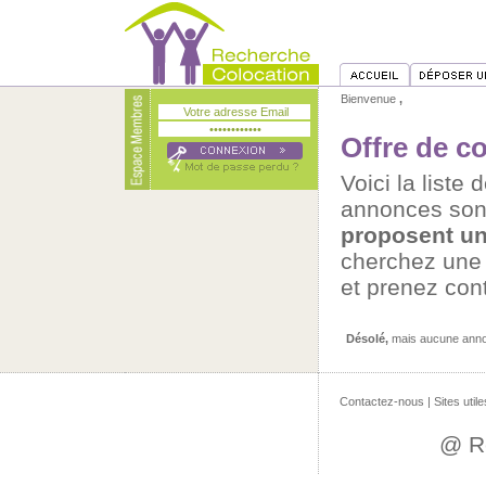
Bienvenue
,
Offre de c
Voici la liste
annonces son
proposent un
cherchez un
et prenez con
Désolé,
mais aucune annon
Contactez-nous
|
Sites utile
@ R