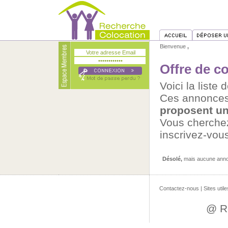
Bienvenue
,
Offre de c
Voici la liste
Ces annonces
proposent un
Vous cherch
inscrivez-vou
Désolé,
mais aucune annon
Contactez-nous
|
Sites utile
@ R