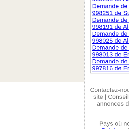
Demande de c
998251 de S
Demande de c
998191 de A
Demande de c
998025 de Al
Demande de c
998013 de 
Demande de c
997816 de Em
Contactez-no
site
|
Conseil
annonces d
Pays où n