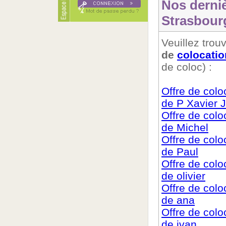
Nos derni
Strasbour
Veuillez trouv
de
colocatio
de coloc) :
Offre de col
de P Xavier J
Offre de col
de Michel
Offre de col
de Paul
Offre de col
de olivier
Offre de col
de ana
Offre de col
de ivan