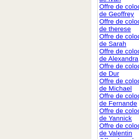
Offre de col
de Geoffrey
Offre de col
de therese
Offre de col
de Sarah
Offre de col
de Alexandra
Offre de col
de Dur
Offre de col
de Michael
Offre de col
de Fernande
Offre de col
de Yannick
Offre de col
de Valentin