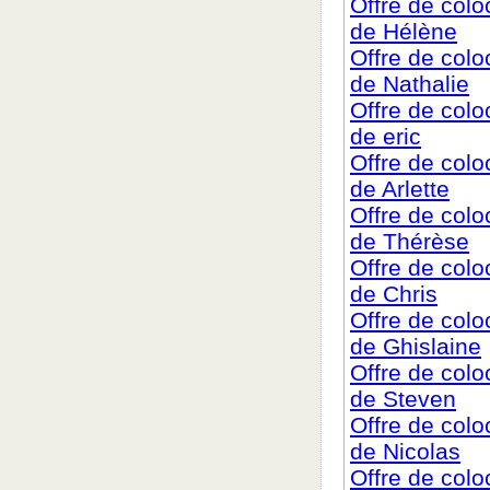
Offre de col
de Hélène
Offre de col
de Nathalie
Offre de col
de eric
Offre de col
de Arlette
Offre de col
de Thérèse
Offre de col
de Chris
Offre de col
de Ghislaine
Offre de col
de Steven
Offre de col
de Nicolas
Offre de col