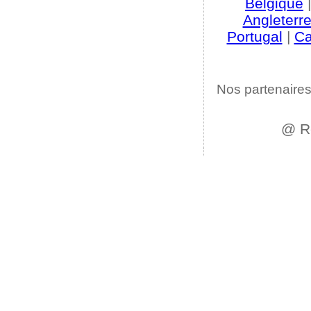
Belgique
Angleterr
Portugal
|
C
Nos partenaires
@ R