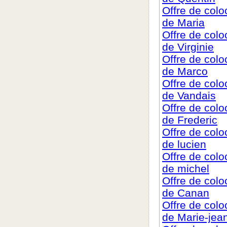
Offre de col
de Maria
Offre de col
de Virginie
Offre de col
de Marco
Offre de col
de Vandais
Offre de col
de Frederic
Offre de col
de lucien
Offre de col
de michel
Offre de col
de Canan
Offre de col
de Marie-jea