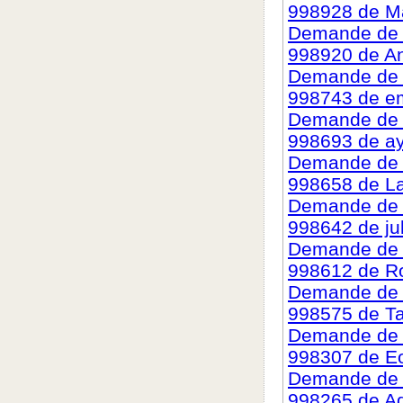
998928 de Ma
Demande de c
998920 de A
Demande de c
998743 de 
Demande de c
998693 de a
Demande de c
998658 de L
Demande de c
998642 de ju
Demande de c
998612 de R
Demande de c
998575 de T
Demande de c
998307 de E
Demande de c
998265 de Ad