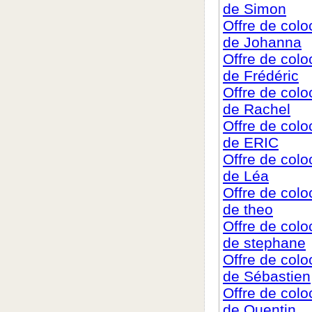
de Simon
Offre de col
de Johanna
Offre de col
de Frédéric
Offre de col
de Rachel
Offre de col
de ERIC
Offre de col
de Léa
Offre de col
de theo
Offre de col
de stephane
Offre de col
de Sébastien
Offre de col
de Quentin